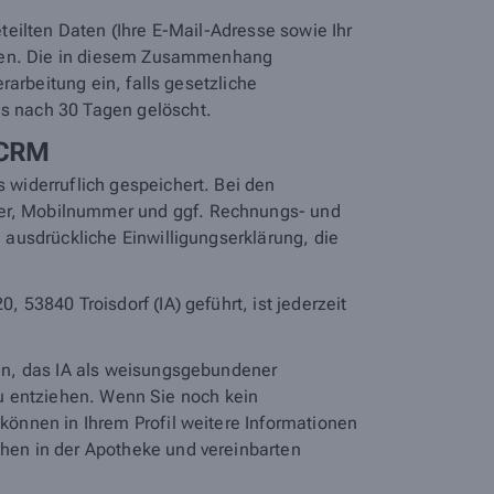
eilten Daten (Ihre E-Mail-Adresse sowie Ihr
orten. Die in diesem Zusammenhang
arbeitung ein, falls gesetzliche
s nach 30 Tagen gelöscht.
 CRM
widerruflich gespeichert. Bei den
er, Mobilnummer und ggf. Rechnungs- und
ausdrückliche Einwilligungserklärung, die
53840 Troisdorf (IA) geführt, ist jederzeit
en, das IA als weisungsgebundener
 zu entziehen. Wenn Sie noch kein
önnen in Ihrem Profil weitere Informationen
hen in der Apotheke und vereinbarten