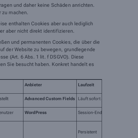
ragen und daher keine Schäden anrichten.
er zu machen.
se enthalten Cookies aber auch lediglich
aber nicht direkt identifizieren.
ießen und permanenten Cookies, die über die
 auf der Website zu bewegen, grundlegende
se (Art. 6 Abs. 1 lit. f DSGVO). Diese
en Sie besucht haben. Konkret handelt es
Anbieter
Laufzeit
tellt
Advanced Custom Fields
Läuft sofort ab
enutzer
WordPress
Session-Ende
Persistent