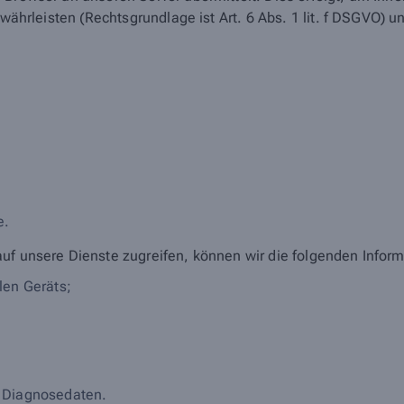
ewährleisten (Rechtsgrundlage ist Art. 6 Abs. 1 lit. f DSGVO) u
;
e.
auf unsere Dienste zugreifen, können wir die folgenden Infor
len Geräts;
 Diagnosedaten.