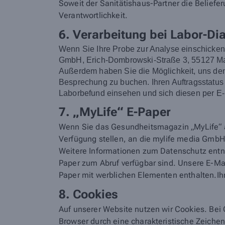
Soweit der Sanitätishaus-Partner die Belieferu
Verantwortlichkeit.
6. Verarbeitung bei Labor-Di
Wenn Sie Ihre Probe zur Analyse einschicke
GmbH, Erich-Dombrowski-Straße 3, 55127 Main
Außerdem haben Sie die Möglichkeit, uns den 
Besprechung zu buchen. Ihren Auftragsstatus
Laborbefund einsehen und sich diesen per E-
7. „MyLife“ E-Paper
Wenn Sie das Gesundheitsmagazin „MyLife“ a
Verfügung stellen, an die mylife media GmbH.
Weitere Informationen zum Datenschutz en
Paper zum Abruf verfügbar sind. Unsere E-M
Paper mit werblichen Elementen enthalten.Ihr
8. Cookies
Auf unserer Website nutzen wir Cookies. Bei 
Browser durch eine charakteristische Zeiche