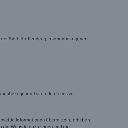
h der Sie betreffenden personenbezogenen
rsonenbezogenen Daten durch uns zu
erweitig Informationen übermitteln, erheben
en die Website anzuzeigen und die