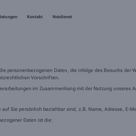
istungen
Kontakt
Notdienst
 die personenbezogenen Daten, die infolge des Besuchs der We
tzrechtlichen Vorschriften.
nverarbeitungen im Zusammenhang mit der Nutzung unseres A
 auf Sie persönlich beziehbar sind, z.B. Name, Adresse, E-Ma
bezogener Daten ist die: