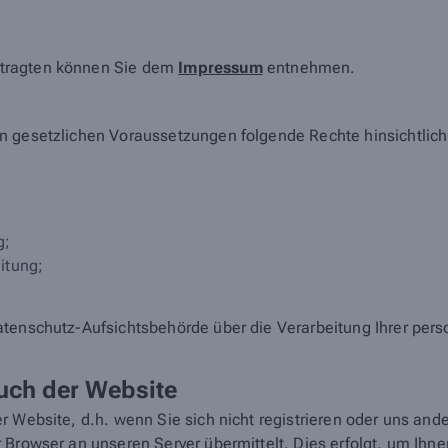
ftragten können Sie dem
Impressum
entnehmen.
en gesetzlichen Voraussetzungen folgende Rechte hinsichtlic
g;
itung;
atenschutz-Aufsichtsbehörde über die Verarbeitung Ihrer pe
uch der Website
r Website, d.h. wenn Sie sich nicht registrieren oder uns and
 Browser an unseren Server übermittelt. Dies erfolgt, um Ihn