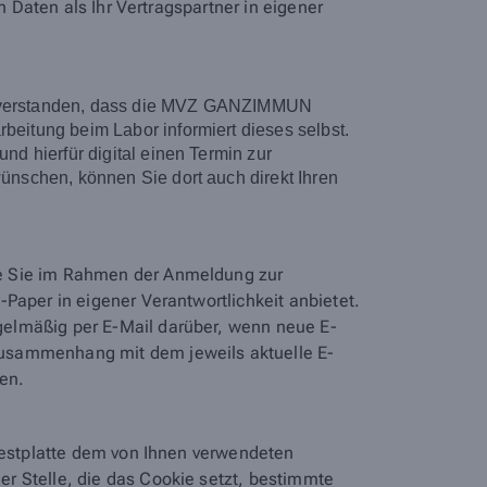
n Daten als Ihr Vertragspartner in eigener
 einverstanden, dass die MVZ GANZIMMUN
eitung beim Labor informiert dieses selbst.
d hierfür digital einen Termin zur
nschen, können Sie dort auch direkt Ihren
ie Sie im Rahmen der Anmeldung zur
Paper in eigener Verantwortlichkeit anbietet.
egelmäßig per E-Mail darüber, wenn neue E-
Zusammenhang mit dem jeweils aktuelle E-
den.
 Festplatte dem von Ihnen verwendeten
r Stelle, die das Cookie setzt, bestimmte