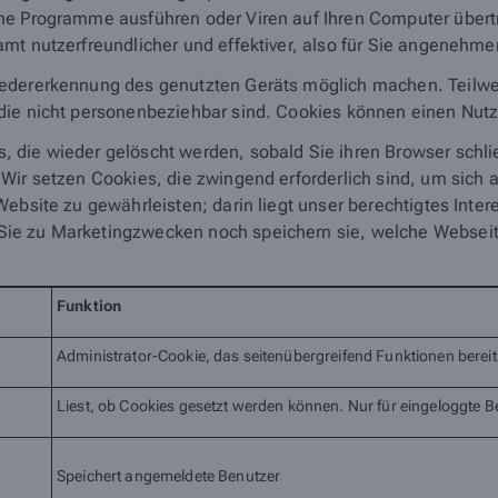
ine Programme ausführen oder Viren auf Ihren Computer übert
mt nutzerfreundlicher und effektiver, also für Sie angenehm
edererkennung des genutzten Geräts möglich machen. Teilwei
ie nicht personenbeziehbar sind. Cookies können einen Nutzer 
 die wieder gelöscht werden, sobald Sie ihren Browser schl
 Wir setzen Cookies, die zwingend erforderlich sind, um sich
ebsite zu gewährleisten; darin liegt unser berechtigtes Interes
ie zu Marketingzwecken noch speichern sie, welche Webseit
Funktion
Administrator-Cookie, das seitenübergreifend Funktionen bereits
Liest, ob Cookies gesetzt werden können. Nur für eingeloggte B
Speichert angemeldete Benutzer