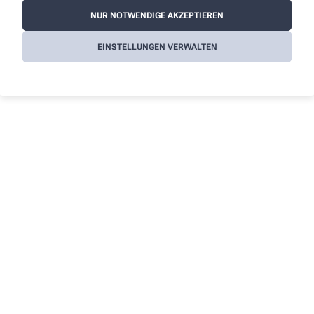
Zahlreiches Fachpersonal
NUR NOTWENDIGE AKZEPTIEREN
Alle Leistungen
EINSTELLUNGEN VERWALTEN